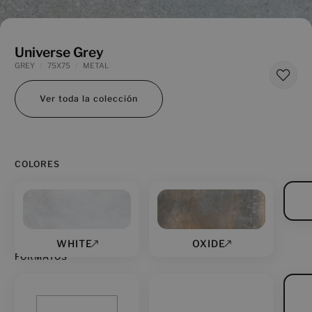
Universe Grey
GREY
75X75
METAL
Ver toda la colección
COLORES
WHITE
OXIDE
FORMATOS