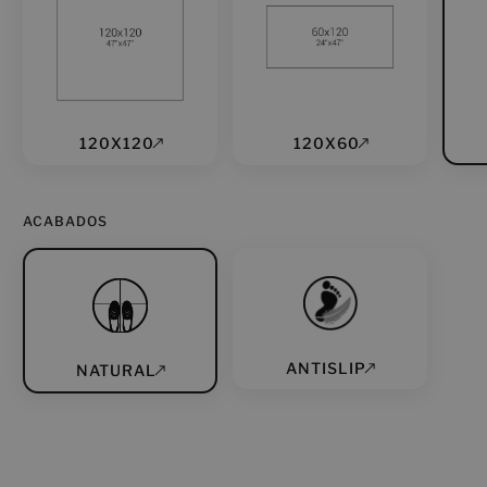
120X120
120X60
ACABADOS
ANTISLIP
NATURAL