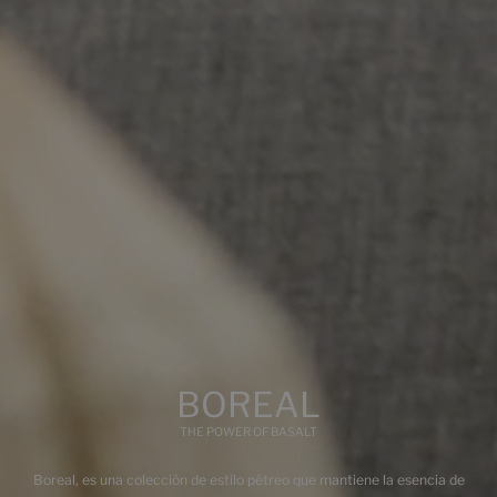
BIM
¿Eres un profesional y quieres ver la documentación
BIM?
Inicia sesión
Multimedia
BOREAL
THE POWER OF BASALT
Boreal, es una colección de estilo pétreo que mantiene la esencia de