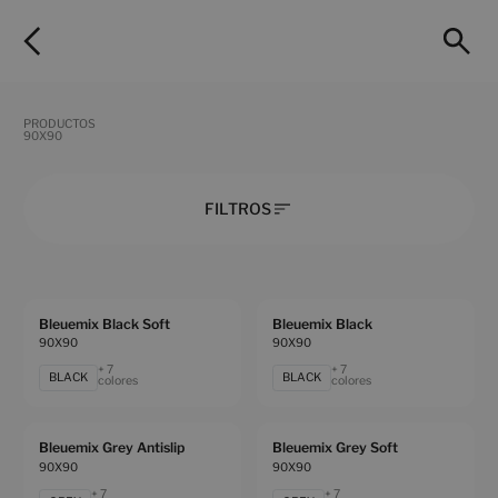
PRODUCTOS
90X90
FILTROS
Bleuemix Black Soft
Bleuemix Black
90X90
90X90
+ 7
+ 7
BLACK
BLACK
colores
colores
Bleuemix Grey Antislip
Bleuemix Grey Soft
90X90
90X90
+ 7
+ 7