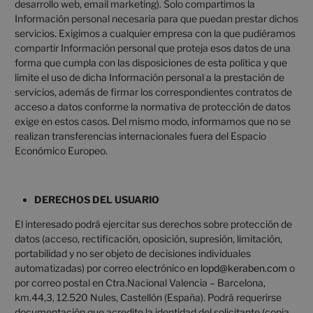
desarrollo web, email marketing). Solo compartimos la
Información personal necesaria para que puedan prestar dichos
servicios. Exigimos a cualquier empresa con la que pudiéramos
compartir Información personal que proteja esos datos de una
forma que cumpla con las disposiciones de esta política y que
limite el uso de dicha Información personal a la prestación de
servicios, además de firmar los correspondientes contratos de
acceso a datos conforme la normativa de protección de datos
exige en estos casos. Del mismo modo, informamos que no se
realizan transferencias internacionales fuera del Espacio
Económico Europeo.
DERECHOS DEL USUARIO
El interesado podrá ejercitar sus derechos sobre protección de
datos (acceso, rectificación, oposición, supresión, limitación,
portabilidad y no ser objeto de decisiones individuales
automatizadas) por correo electrónico en
lopd@keraben.com
o
por correo postal en Ctra.Nacional Valencia – Barcelona,
km.44,3, 12.520 Nules, Castellón (España). Podrá requerirse
documentación que acredite la identidad del solicitante (copia