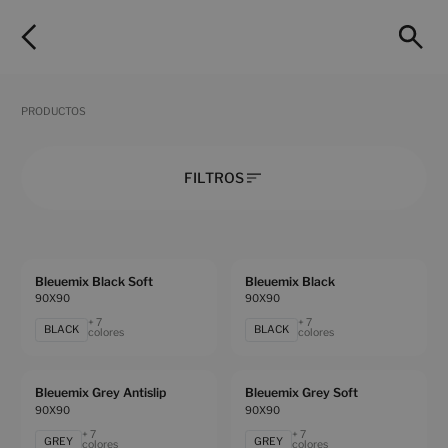
PRODUCTOS
FILTROS
Bleuemix Black Soft
Bleuemix Black
90X90
90X90
+ 7
+ 7
BLACK
BLACK
colores
colores
Bleuemix Grey Antislip
Bleuemix Grey Soft
90X90
90X90
+ 7
+ 7
GREY
GREY
colores
colores