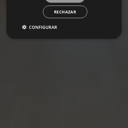
RECHAZAR
CONFIGURAR
MOOD
Collection
PAVIMENTOS
REVESTIMIENTOS
COLORES
FORMATOS
ACABADOS
BASE