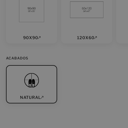
90X90
120X60
ACABADOS
NATURAL