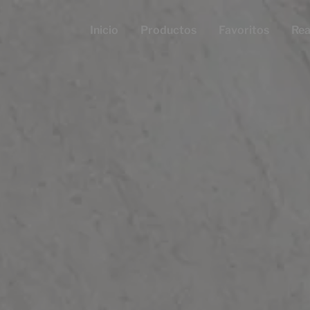
Inicio
Productos
Favoritos
Rea