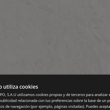
b utiliza cookies
 S.A.U utilizamos cookies propias y de terceros para analizar el
ublicidad relacionada con tus preferencias sobre la base de un pe
itos de navegación (por ejemplo, páginas visitadas). Puedes acepta