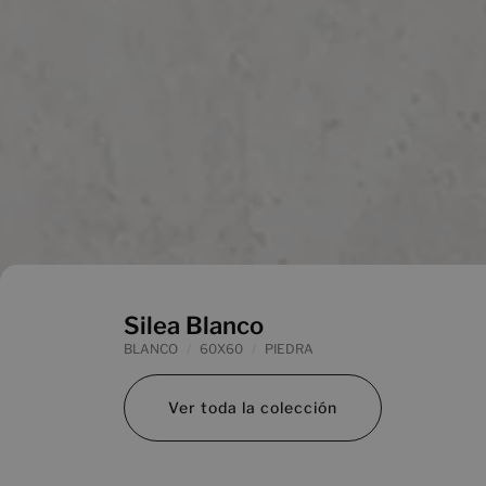
Silea Blanco
BLANCO
60X60
PIEDRA
Ver toda la colección