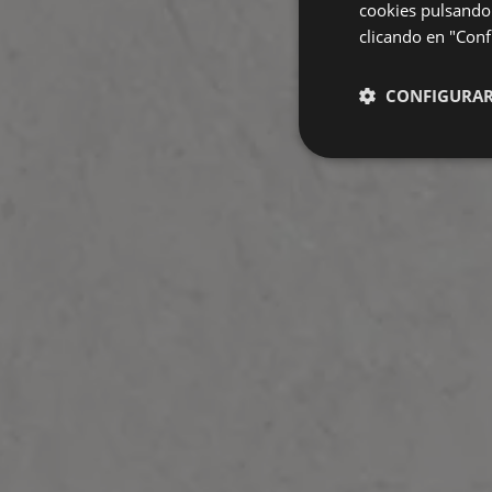
cookies pulsando 
clicando en "Confi
CONFIGURA