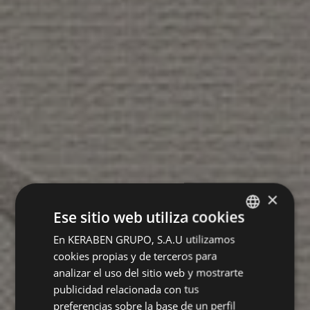
×
Ese sitio web utiliza cookies
En KERABEN GRUPO, S.A.U utilizamos
SPANISH
cookies propias y de terceros para
ENGLISH
analizar el uso del sitio web y mostrarte
FRENCH
publicidad relacionada con tus
preferencias sobre la base de un perfil
GERMAN