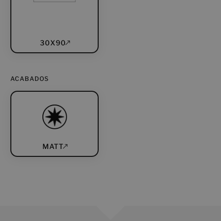
30X90
ACABADOS
MATT