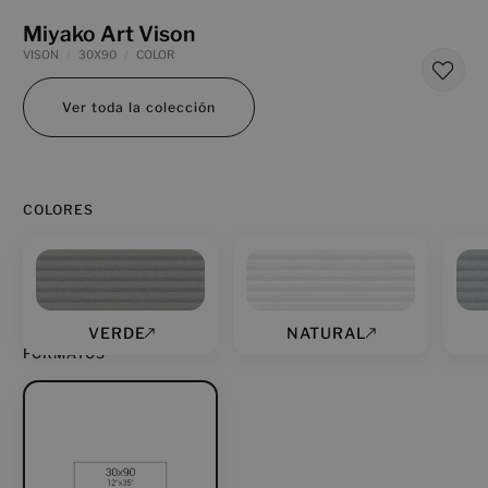
Miyako Art Vison
VISON
30X90
COLOR
Ver toda la colección
COLORES
VERDE
NATURAL
FORMATOS