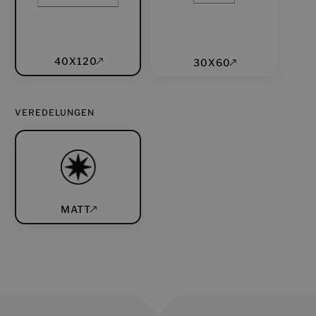
40X120
30X60
VEREDELUNGEN
MATT