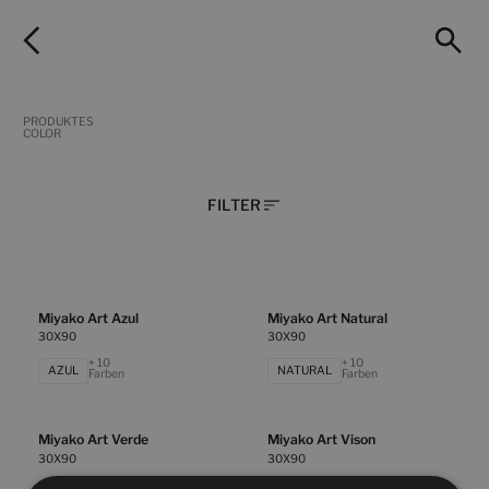
PRODUKTES
COLOR
FILTER
Miyako Art Azul
Miyako Art Natural
30X90
30X90
+ 10
+ 10
AZUL
NATURAL
Farben
Farben
Miyako Art Verde
Miyako Art Vison
30X90
30X90
+ 10
+ 10