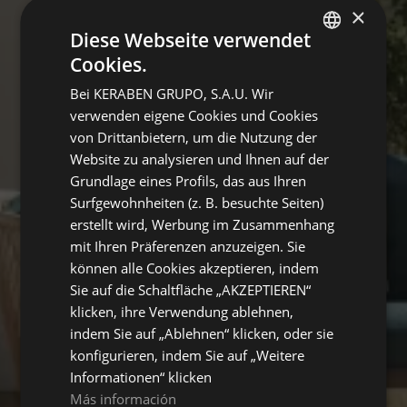
×
Diese Webseite verwendet
Cookies.
SPANISH
Bei KERABEN GRUPO, S.A.U. Wir
ENGLISH
verwenden eigene Cookies und Cookies
FRENCH
von Drittanbietern, um die Nutzung der
Website zu analysieren und Ihnen auf der
GERMAN
Grundlage eines Profils, das aus Ihren
Surfgewohnheiten (z. B. besuchte Seiten)
erstellt wird, Werbung im Zusammenhang
mit Ihren Präferenzen anzuzeigen. Sie
können alle Cookies akzeptieren, indem
Sie auf die Schaltfläche „AKZEPTIEREN“
klicken, ihre Verwendung ablehnen,
indem Sie auf „Ablehnen“ klicken, oder sie
konfigurieren, indem Sie auf „Weitere
Informationen“ klicken
Más información