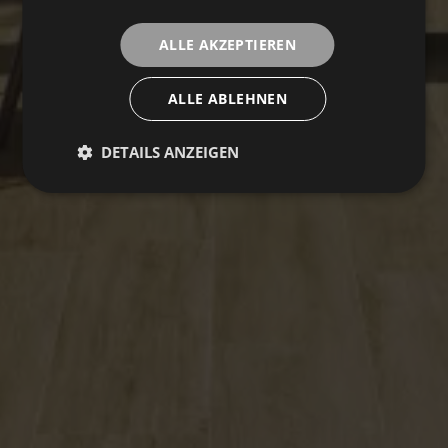
ALLE AKZEPTIEREN
ALLE ABLEHNEN
DETAILS ANZEIGEN
ROMANCE
Sammlung
BODENBELÄGE
BELÄGE
FARBEN
FORMATE
VEREDELUNGEN