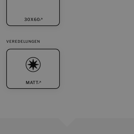
30X60
VEREDELUNGEN
MATT