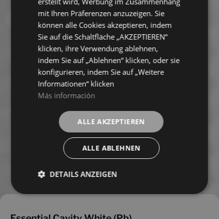
erstellt wird, Werbung im Zusammenhang
mit Ihren Präferenzen anzuzeigen. Sie
können alle Cookies akzeptieren, indem
Sie auf die Schaltfläche „AKZEPTIEREN“
klicken, ihre Verwendung ablehnen,
indem Sie auf „Ablehnen“ klicken, oder sie
konfigurieren, indem Sie auf „Weitere
Informationen“ klicken
Más información
ALLE AKZEPTIEREN
ALLE ABLEHNEN
DETAILS ANZEIGEN
Essential Cavity White (Pb)