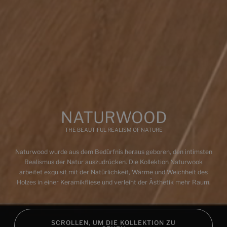
Multimedia
NATURWOOD
THE BEAUTIFUL REALISM OF NATURE
Naturwood wurde aus dem Bedürfnis heraus geboren, den intimsten
Realismus der Natur auszudrücken. Die Kollektion Naturwook
arbeitet exquisit mit der Natürlichkeit, Wärme und Weichheit des
Holzes in einer Keramikfliese und verleiht der Ästhetik mehr Raum.
SCROLLEN, UM DIE KOLLEKTION ZU