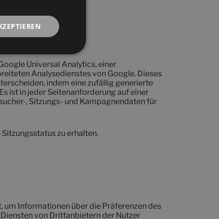
KZEPTIEREN
ogle Universal Analytics, einer
reiteten Analysedienstes von Google. Dieses
erscheiden, indem eine zufällig generierte
 ist in jeder Seitenanforderung auf einer
sucher-, Sitzungs- und Kampagnendaten für
Sitzungsstatus zu erhalten.
, um Informationen über die Präferenzen des
 Diensten von Drittanbietern der Nutzer