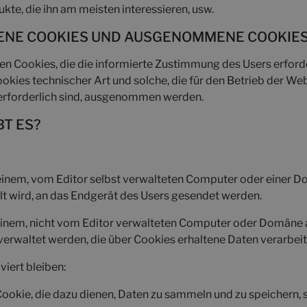
te, die ihn am meisten interessieren, usw.
ENE COOKIES UND AUSGENOMMENE COOKIE
den Cookies, die die informierte Zustimmung des Users erfor
kies technischer Art und solche, die für den Betrieb der We
erforderlich sind, ausgenommen werden.
BT ES?
 einem, vom Editor selbst verwalteten Computer oder einer D
lt wird, an das Endgerät des Users gesendet werden.
 einem, nicht vom Editor verwalteten Computer oder Domäne
erwaltet werden, die über Cookies erhaltene Daten verarbeit
viert bleiben:
Cookie, die dazu dienen, Daten zu sammeln und zu speichern, s