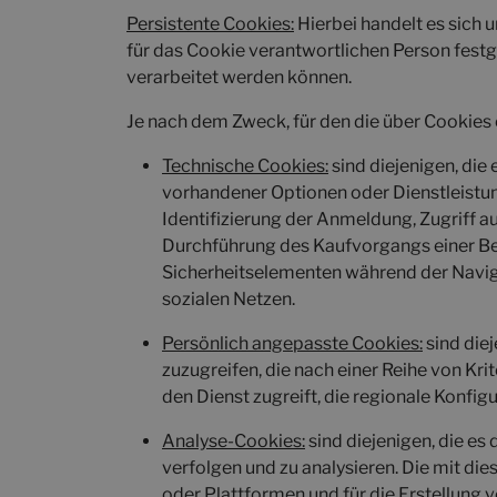
Persistente Cookies:
Hierbei handelt es sich 
für das Cookie verantwortlichen Person festg
verarbeitet werden können.
Je nach dem Zweck, für den die über Cookies 
Technische Cookies:
sind diejenigen, die
vorhandener Optionen oder Dienstleistun
Identifizierung der Anmeldung, Zugriff au
Durchführung des Kaufvorgangs einer Bes
Sicherheitselementen während der Navigat
sozialen Netzen.
Persönlich angepasste Cookies:
sind die
zuzugreifen, die nach einer Reihe von Kri
den Dienst zugreift, die regionale Konfigu
Analyse-Cookies:
sind diejenigen, die e
verfolgen und zu analysieren. Die mit di
oder Plattformen und für die Erstellung