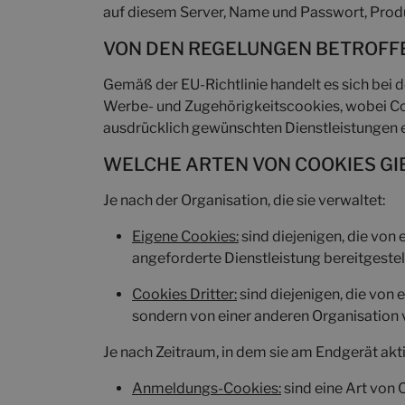
auf diesem Server, Name und Passwort, Produk
VON DEN REGELUNGEN BETROFF
Gemäß der EU-Richtlinie handelt es sich bei 
Werbe- und Zugehörigkeitscookies, wobei Coo
ausdrücklich gewünschten Dienstleistungen 
WELCHE ARTEN VON COOKIES GI
Je nach der Organisation, die sie verwaltet:
Eigene Cookies:
sind diejenigen, die von
angeforderte Dienstleistung bereitgestel
Cookies Dritter:
sind diejenigen, die von
sondern von einer anderen Organisation v
Je nach Zeitraum, in dem sie am Endgerät akti
Anmeldungs-Cookies:
sind eine Art von 