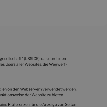
gesellschaft" (LSSICE), das durch den
des Users aller Websites, die Wegwerf-
s, die von den Webservern verwendet werden,
nktionsweise der Website zu bieten.
eine Präferenzen für die Anzeige von Seiten