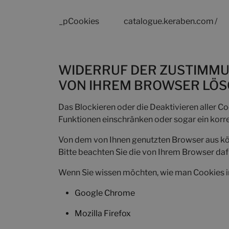
_pCookies
catalogue.keraben.com
/
WIDERRUF DER ZUSTIMMUN
VON IHREM BROWSER LÖ
Das Blockieren oder die Deaktivieren aller Co
Funktionen einschränken oder sogar ein korre
Von dem von Ihnen genutzten Browser aus könn
Bitte beachten Sie die von Ihrem Browser d
Wenn Sie wissen möchten, wie man Cookies in
Google Chrome
Mozilla Firefox