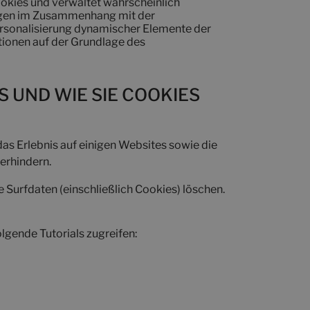
ookies und verwaltet wahrscheinlich
ungen im Zusammenhang mit der
ersonalisierung dynamischer Elemente der
ionen auf der Grundlage des
 UND WIE SIE COOKIES
das Erlebnis auf einigen Websites sowie die
erhindern.
 Surfdaten (einschließlich Cookies) löschen.
gende Tutorials zugreifen: