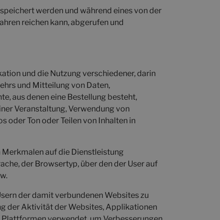
gespeichert werden und während eines von der
Jahren reichen kann, abgerufen und
kation und die Nutzung verschiedener, darin
hrs und Mitteilung von Daten,
te, aus denen eine Bestellung besteht,
einer Veranstaltung, Verwendung von
 oder Ton oder Teilen von Inhalten in
n Merkmalen auf die Dienstleistung
prache, der Browsertyp, über den der User auf
sw.
 Usern der damit verbundenen Websites zu
ng der Aktivität der Websites, Applikationen
und Plattformen verwendet, um Verbesserungen