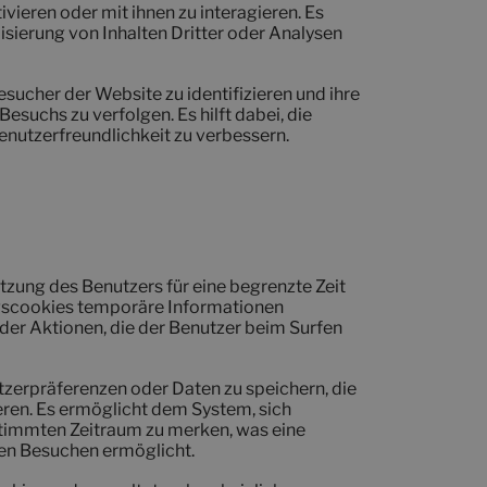
vieren oder mit ihnen zu interagieren. Es
isierung von Inhalten Dritter oder Analysen
sucher der Website zu identifizieren und ihre
esuchs zu verfolgen. Es hilft dabei, die
enutzerfreundlichkeit zu verbessern.
tzung des Benutzers für eine begrenzte Zeit
zungscookies temporäre Informationen
oder Aktionen, die der Benutzer beim Surfen
zerpräferenzen oder Daten zu speichern, die
eren. Es ermöglicht dem System, sich
timmten Zeitraum zu merken, was eine
gen Besuchen ermöglicht.