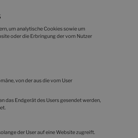
S
dern, um analytische Cookies sowie um
bsite oder die Erbringung der vom Nutzer
omäne, von der aus die vom User
 an das Endgerät des Users gesendet werden,
et.
olange der User auf eine Website zugreift.