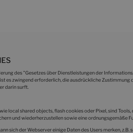
IES
derung des "Gesetzes über Dienstleistungen der Informations
 ist es zwingend erforderlich, die ausdrückliche Zustimmung 
 darin surft.
wie local shared objects, flash cookies oder Pixel, sind Tool
ichern und wiederherzustellen sowie eine ordnungsgemäße Fu
nn sich der Webserver einige Daten des Users merken, z.B. s