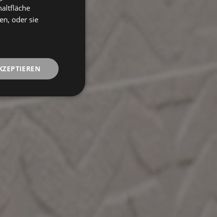
FRENCH
altfläche
en, oder sie
GERMAN
KZEPTIEREN