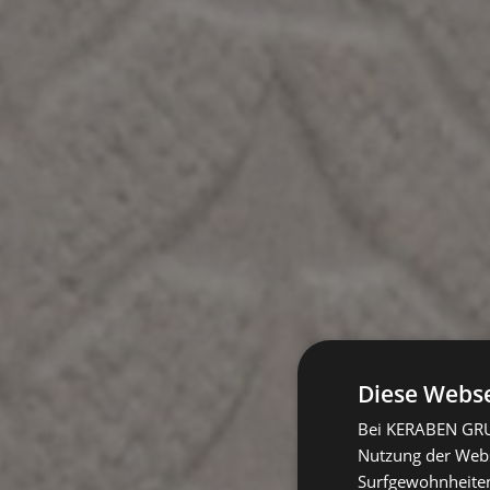
Diese Webse
Bei KERABEN GRUP
Nutzung der Websi
Surfgewohnheiten