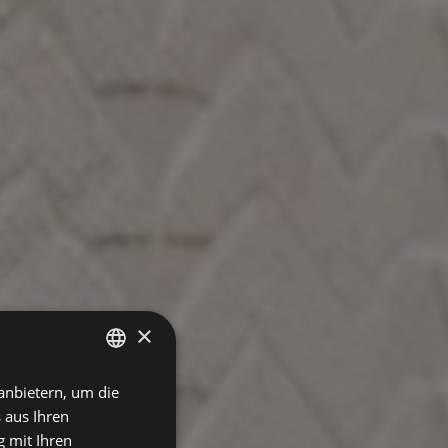
×
anbietern, um die
SPANISH
 aus Ihren
ENGLISH
 mit Ihren