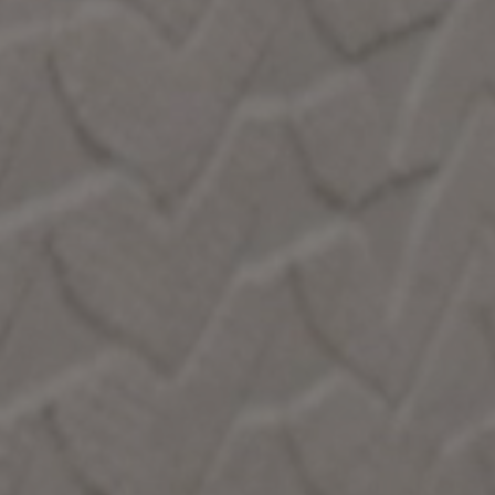
BELÄGE
VEREDELUNGEN