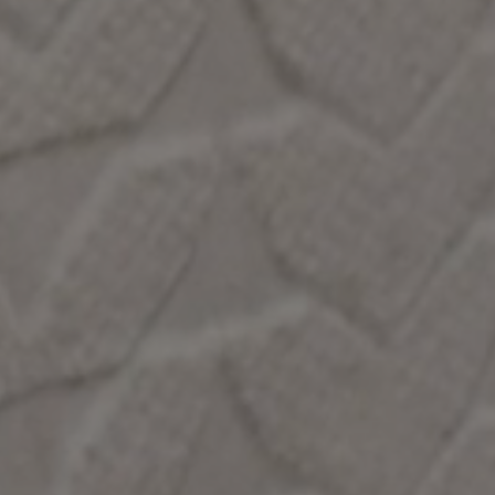
GE
FORMATE