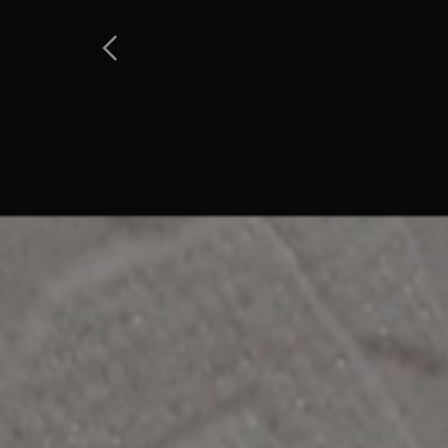
Home
Produktes
Favoriten
Au