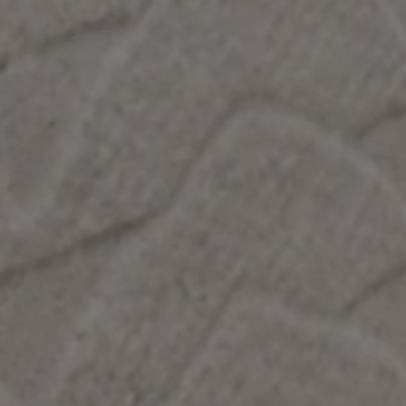
WHITE
TAUPE
Multimedia