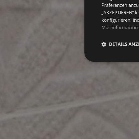
Präferenzen anzuz
„AKZEPTIEREN“ kl
konfigurieren, in
Más información
DETAILS ANZ