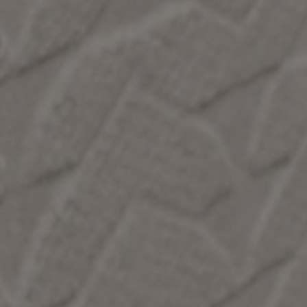
GREY
CREAM