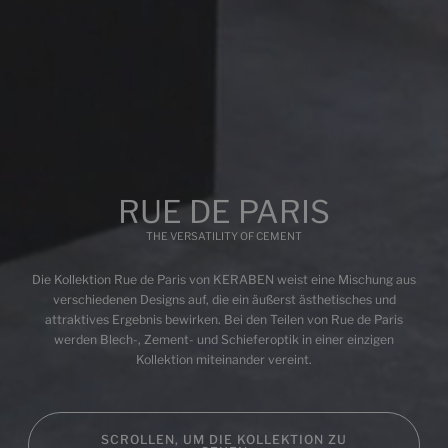
Multimedia
RUE DE PARIS
THE VERSATILITY OF CEMENT
Die Kollektion Rue de Paris von KERABEN weist eine Mischung aus
verschiedenen Designs auf, die ein äußerst ästhetisches und
attraktives Ergebnis bewirken. Bei den Teilen von Rue de Paris
werden Blech-, Zement- und Schieferoptik in einer einzigen
Kollektion miteinander vereint.
SCROLLEN, UM DIE KOLLEKTION ZU