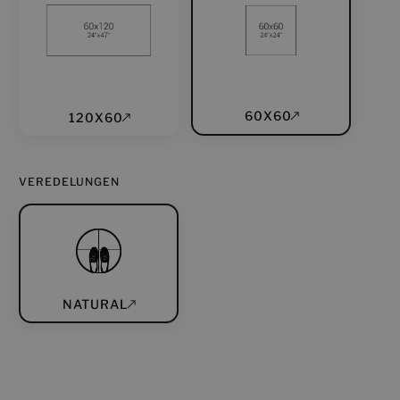
60X60
120X60
VEREDELUNGEN
NATURAL