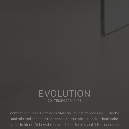
GRIS
BIM
Sind Sie ein Fachmann und möchten Sie die BIM-
Dokumentation sehen?
Einloggen
EVOLUTION
Multimedia
CONTEMPORARY AIRS
Zement, ein unverzichtbares Material im Industriedesign. Einfache
und minimalistische Kreationen, die eine starke und authentische
visuelle Identität bewahren. Mit dieser Serie schafft Keraben eine