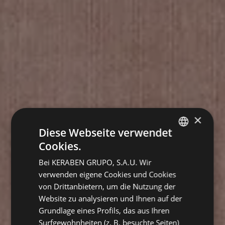
×
Diese Webseite verwendet
Cookies.
SPANISH
Bei KERABEN GRUPO, S.A.U. Wir
ENGLISH
verwenden eigene Cookies und Cookies
FRENCH
von Drittanbietern, um die Nutzung der
Website zu analysieren und Ihnen auf der
GERMAN
Grundlage eines Profils, das aus Ihren
Surfgewohnheiten (z. B. besuchte Seiten)