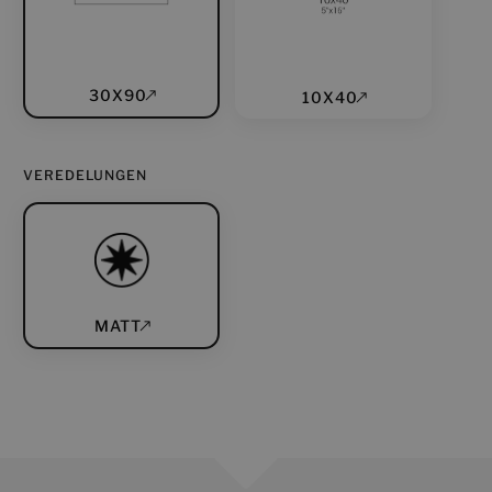
30X90
10X40
VEREDELUNGEN
MATT