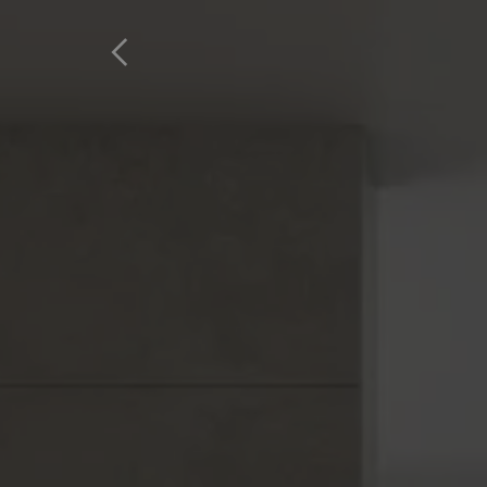
Inicio
Productos
Favoritos
Rea