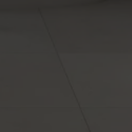
VESTIMIENTOS
ACABADOS