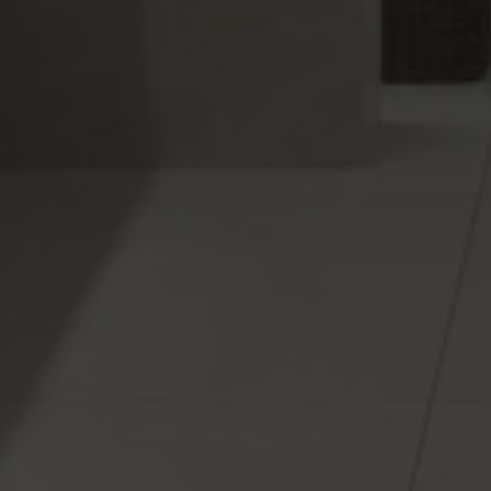
PAVIMENTOS
COLORES
Multimedia