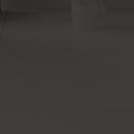
RE
FORMATOS