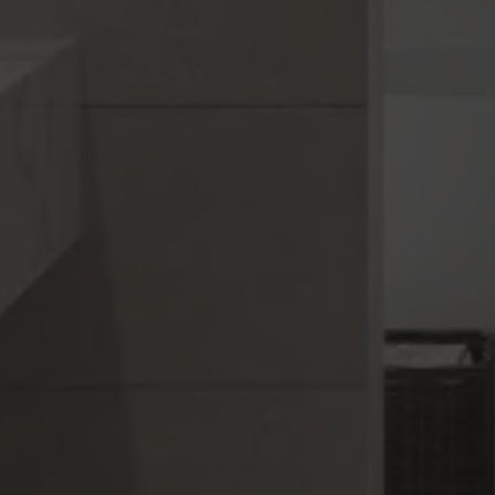
CAMELOT
Collection