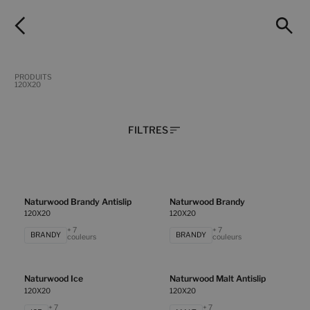
PRODUITS
120X20
FILTRES
Naturwood Brandy Antislip
Naturwood Brandy
120X20
120X20
+ 7
+ 7
BRANDY
BRANDY
couleurs
couleurs
Naturwood Ice
Naturwood Malt Antislip
120X20
120X20
+ 7
+ 7