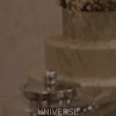
WHITE PULIDO
OXIDE PULIDO
GREY PULIDO
BEIGE PULIDO
WHITE
OXIDE
BEIGE
GREY
Multimédia
UNIVERSE