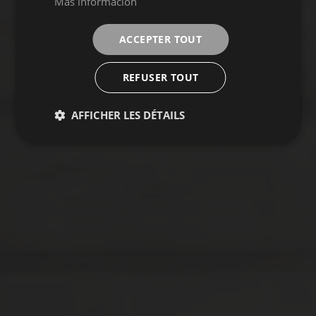
Más información
ACCEPTER TOUT
REFUSER TOUT
AFFICHER LES DÉTAILS
ESSENTIAL
Collection
SOL
FAÏENCE