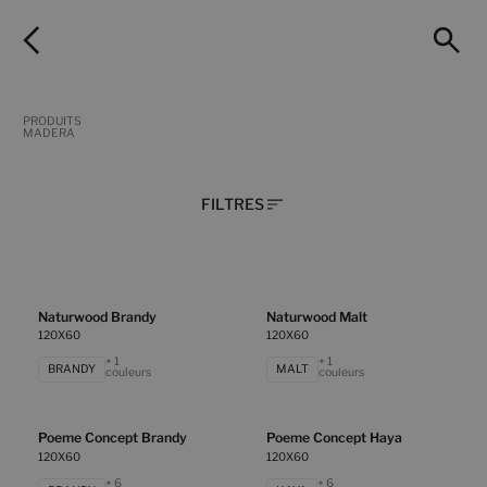
PRODUITS
MADERA
FILTRES
Naturwood Brandy
Naturwood Malt
120X60
120X60
+ 1
+ 1
BRANDY
MALT
couleurs
couleurs
Poeme Concept Brandy
Poeme Concept Haya
120X60
120X60
+ 6
+ 6