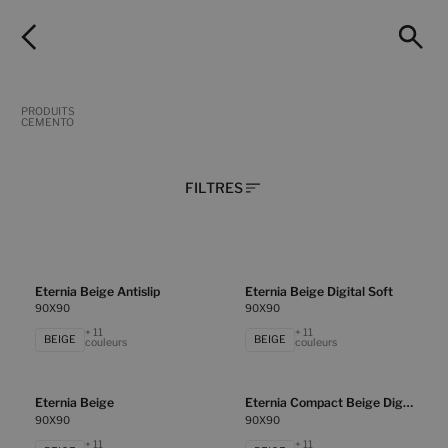
PRODUITS
CEMENTO
FILTRES
Eternia Beige Antislip
Eternia Beige Digital Soft
90X90
90X90
+ 11
+ 11
BEIGE
BEIGE
couleurs
couleurs
Eternia Beige
Eternia Compact Beige Digital Soft
90X90
90X90
+ 11
+ 11