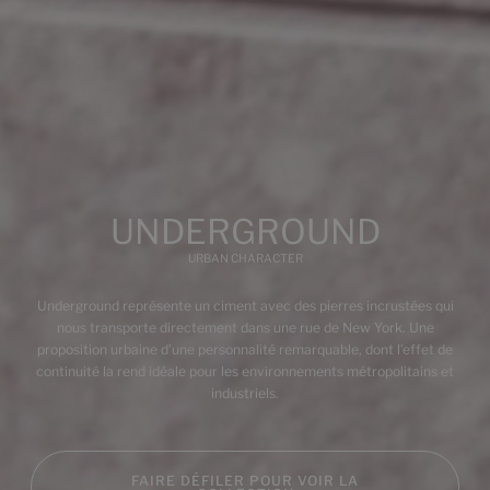
Multimédia
UNDERGROUND
URBAN CHARACTER
Underground représente un ciment avec des pierres incrustées qui
nous transporte directement dans une rue de New York. Une
proposition urbaine d’une personnalité remarquable, dont l’effet de
continuité la rend idéale pour les environnements métropolitains et
industriels.
FAIRE DÉFILER POUR VOIR LA