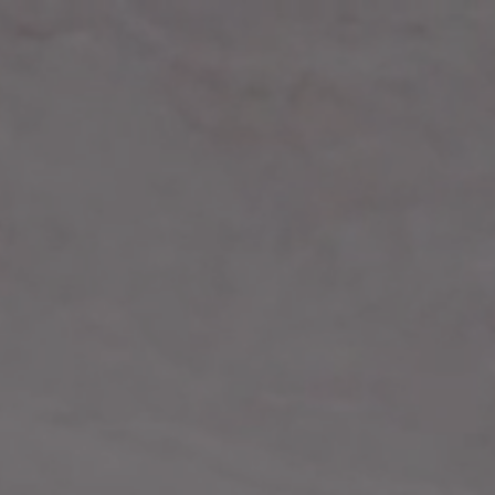
ted Reality