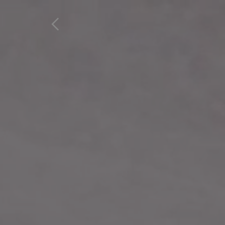
Home
Produits
Favoris
Augmen