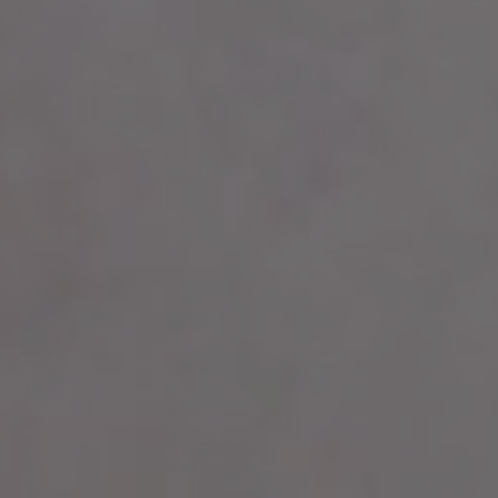
Multimédia