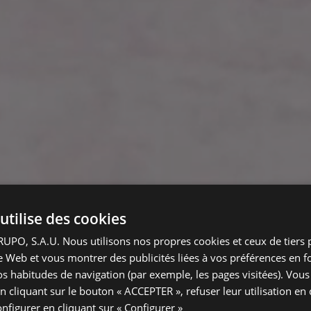
utilise des cookies
PO, S.A.U. Nous utilisons nos propres cookies et ceux de tiers 
ite Web et vous montrer des publicités liées à vos préférences en f
vos habitudes de navigation (par exemple, les pages visitées). Vou
n cliquant sur le bouton « ACCEPTER », refuser leur utilisation en 
onfigurer en cliquant sur « Configurer »