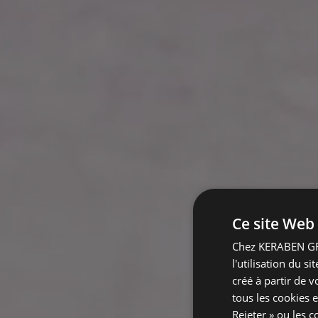
Ce site Web 
Chez KERABEN GRU
l'utilisation du s
créé à partir de 
tous les cookies e
Rejeter » ou les c