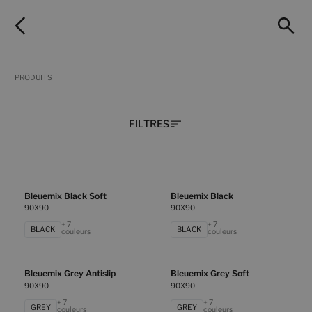
PRODUITS
FILTRES
Bleuemix Black Soft
Bleuemix Black
90X90
90X90
+ 7
+ 7
BLACK
BLACK
couleurs
couleurs
Bleuemix Grey Antislip
Bleuemix Grey Soft
90X90
90X90
+ 7
+ 7
GREY
GREY
couleurs
couleurs