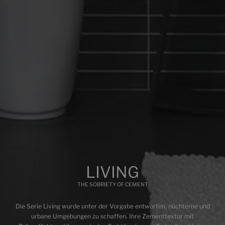
BODENBELÄGE
BELÄGE
FARBEN
FORMATE
VEREDELUNGEN
Multimedia
LIVING
THE SOBRIETY OF CEMENT
Die Serie Living wurde unter der Vorgabe entworfen, nüchterne und
urbane Umgebungen zu schaffen. Ihre Zementtextur mit